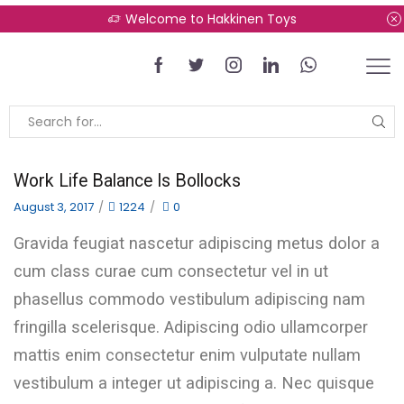
Welcome to Hakkinen Toys
Work Life Balance Is Bollocks
August 3, 2017
/
1224
/
0
Gravida feugiat nascetur adipiscing metus dolor a
cum class curae cum consectetur vel in ut
phasellus commodo vestibulum adipiscing nam
fringilla scelerisque. Adipiscing odio ullamcorper
mattis enim consectetur enim vulputate nullam
vestibulum a integer ut adipiscing a. Nec quisque