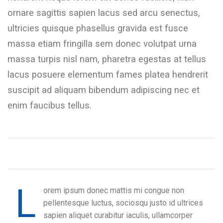
ornare sagittis sapien lacus sed arcu senectus,
ultricies quisque phasellus gravida est fusce
massa etiam fringilla sem donec volutpat urna
massa turpis nisl nam, pharetra egestas at tellus
lacus posuere elementum fames platea hendrerit
suscipit ad aliquam bibendum adipiscing nec et
enim faucibus tellus.
L
orem ipsum donec mattis mi congue non
pellentesque luctus, sociosqu justo id ultrices
sapien aliquet curabitur iaculis, ullamcorper