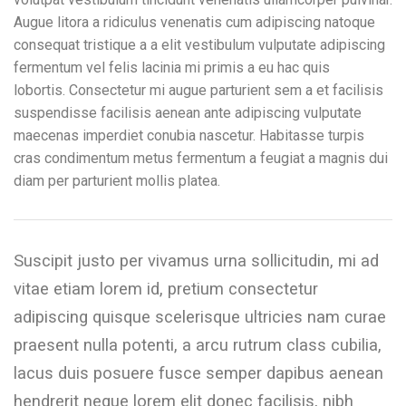
Augue litora a ridiculus venenatis cum adipiscing natoque
consequat tristique a a elit vestibulum vulputate adipiscing
fermentum vel felis lacinia mi primis a eu hac quis
lobortis. Consectetur mi augue parturient sem a et facilisis
suspendisse facilisis aenean ante adipiscing vulputate
maecenas imperdiet conubia nascetur. Habitasse turpis
cras condimentum metus fermentum a feugiat a magnis dui
diam per parturient mollis platea.
Suscipit justo per vivamus urna sollicitudin, mi ad
vitae etiam lorem id, pretium consectetur
adipiscing quisque scelerisque ultricies nam curae
praesent nulla potenti, a arcu rutrum class cubilia,
lacus duis posuere fusce semper dapibus aenean
hendrerit neque lorem elit donec facilisis, nibh